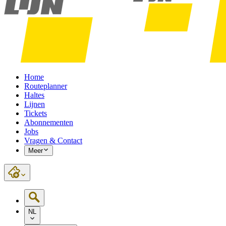
Home
Routeplanner
Haltes
Lijnen
Tickets
Abonnementen
Jobs
Vragen & Contact
Meer
NL