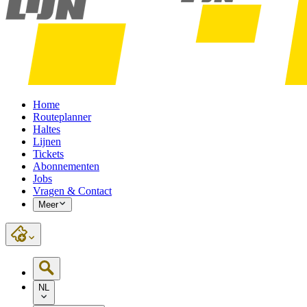
Home
Routeplanner
Haltes
Lijnen
Tickets
Abonnementen
Jobs
Vragen & Contact
Meer
NL