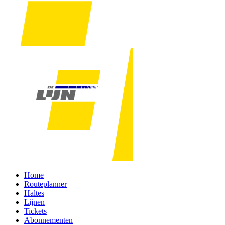
Home
Routeplanner
Haltes
Lijnen
Tickets
Abonnementen