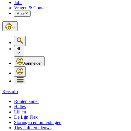
Jobs
Vragen & Contact
Meer
NL
Aanmelden
Reisinfo
Routeplanner
Haltes
Lijnen
De Lijn Flex
Storingen en omleidingen
Tips, info en nieuws