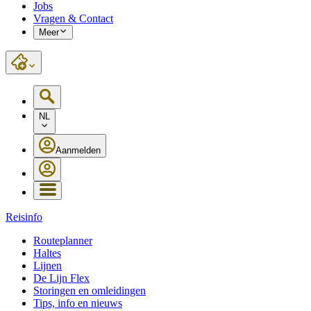
Jobs
Vragen & Contact
Meer
NL
Aanmelden
Reisinfo
Routeplanner
Haltes
Lijnen
De Lijn Flex
Storingen en omleidingen
Tips, info en nieuws