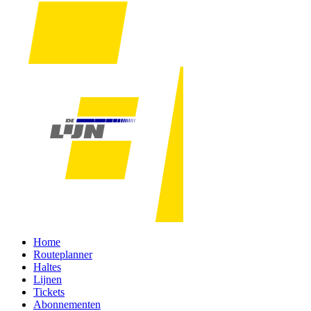
Home
Routeplanner
Haltes
Lijnen
Tickets
Abonnementen