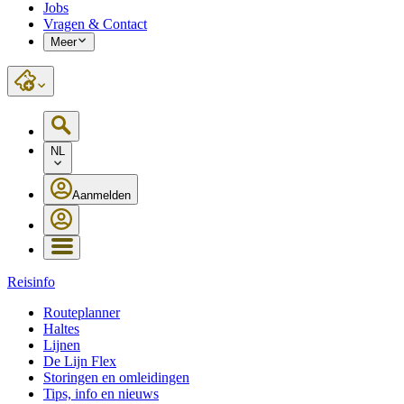
Jobs
Vragen & Contact
Meer
NL
Aanmelden
Reisinfo
Routeplanner
Haltes
Lijnen
De Lijn Flex
Storingen en omleidingen
Tips, info en nieuws