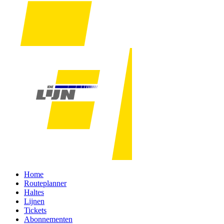
Home
Routeplanner
Haltes
Lijnen
Tickets
Abonnementen