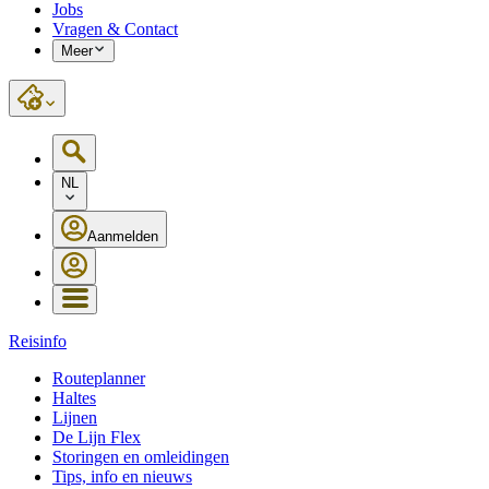
Jobs
Vragen & Contact
Meer
NL
Aanmelden
Reisinfo
Routeplanner
Haltes
Lijnen
De Lijn Flex
Storingen en omleidingen
Tips, info en nieuws