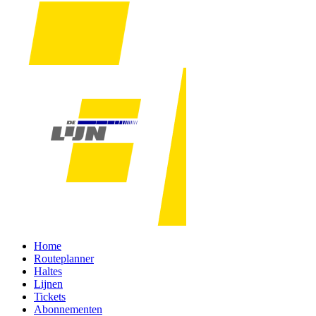
Home
Routeplanner
Haltes
Lijnen
Tickets
Abonnementen