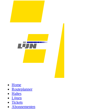
Home
Routeplanner
Haltes
Lijnen
Tickets
Abonnementen