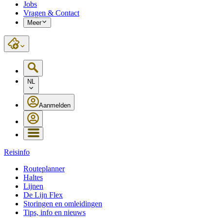
Jobs
Vragen & Contact
Meer
NL
Aanmelden
Reisinfo
Routeplanner
Haltes
Lijnen
De Lijn Flex
Storingen en omleidingen
Tips, info en nieuws