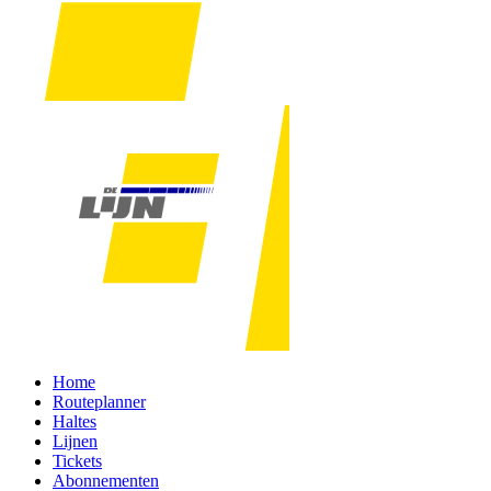
Home
Routeplanner
Haltes
Lijnen
Tickets
Abonnementen