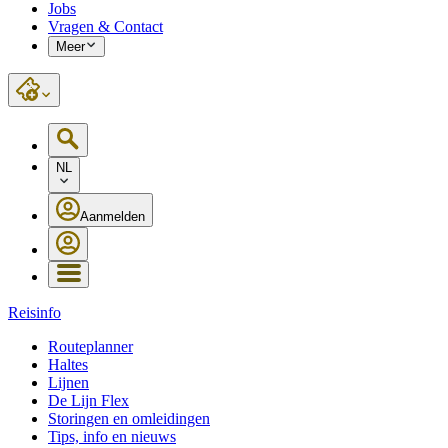
Jobs
Vragen & Contact
Meer
NL
Aanmelden
Reisinfo
Routeplanner
Haltes
Lijnen
De Lijn Flex
Storingen en omleidingen
Tips, info en nieuws