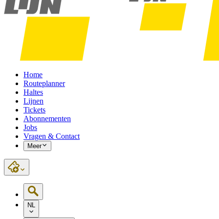
Home
Routeplanner
Haltes
Lijnen
Tickets
Abonnementen
Jobs
Vragen & Contact
Meer
NL