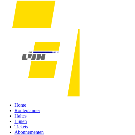
Home
Routeplanner
Haltes
Lijnen
Tickets
Abonnementen