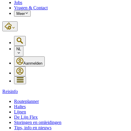
Jobs
Vragen & Contact
Meer
NL
Aanmelden
Reisinfo
Routeplanner
Haltes
Lijnen
De Lijn Flex
Storingen en omleidingen
Tips, info en nieuws