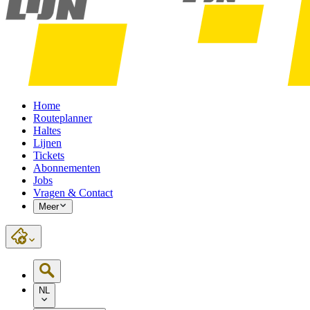
Home
Routeplanner
Haltes
Lijnen
Tickets
Abonnementen
Jobs
Vragen & Contact
Meer
NL