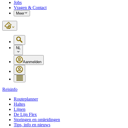
Jobs
Vragen & Contact
Meer
NL
Aanmelden
Reisinfo
Routeplanner
Haltes
Lijnen
De Lijn Flex
Storingen en omleidingen
Tips, info en nieuws