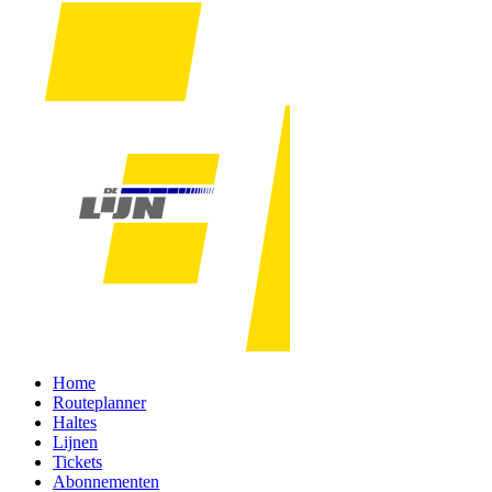
Home
Routeplanner
Haltes
Lijnen
Tickets
Abonnementen