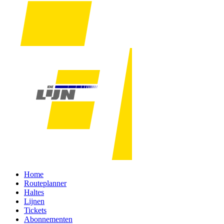
Home
Routeplanner
Haltes
Lijnen
Tickets
Abonnementen