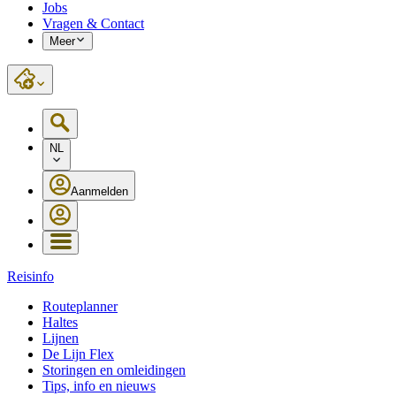
Jobs
Vragen & Contact
Meer
NL
Aanmelden
Reisinfo
Routeplanner
Haltes
Lijnen
De Lijn Flex
Storingen en omleidingen
Tips, info en nieuws