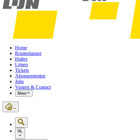
Home
Routeplanner
Haltes
Lijnen
Tickets
Abonnementen
Jobs
Vragen & Contact
Meer
NL