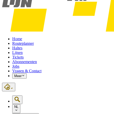
Home
Routeplanner
Haltes
Lijnen
Tickets
Abonnementen
Jobs
Vragen & Contact
Meer
NL