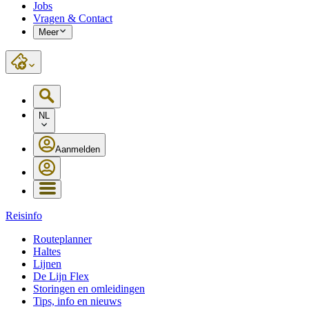
Jobs
Vragen & Contact
Meer
NL
Aanmelden
Reisinfo
Routeplanner
Haltes
Lijnen
De Lijn Flex
Storingen en omleidingen
Tips, info en nieuws