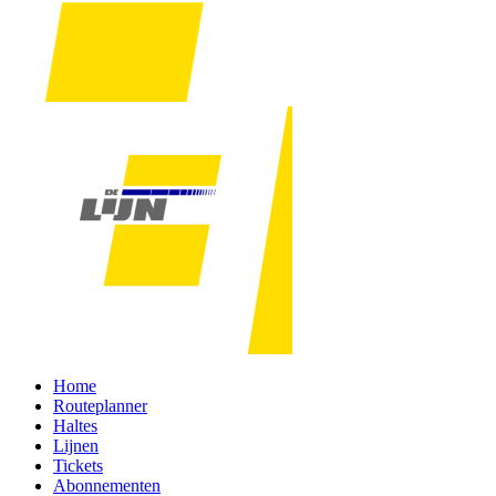
Home
Routeplanner
Haltes
Lijnen
Tickets
Abonnementen