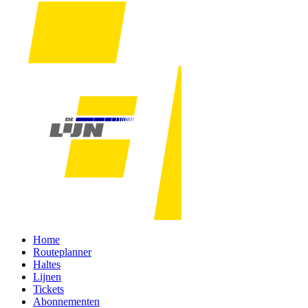
Home
Routeplanner
Haltes
Lijnen
Tickets
Abonnementen