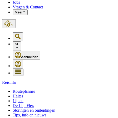
Jobs
Vragen & Contact
Meer
NL
Aanmelden
Reisinfo
Routeplanner
Haltes
Lijnen
De Lijn Flex
Storingen en omleidingen
Tips, info en nieuws