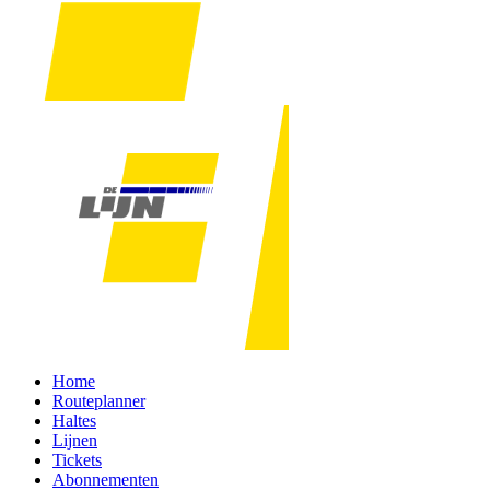
Home
Routeplanner
Haltes
Lijnen
Tickets
Abonnementen