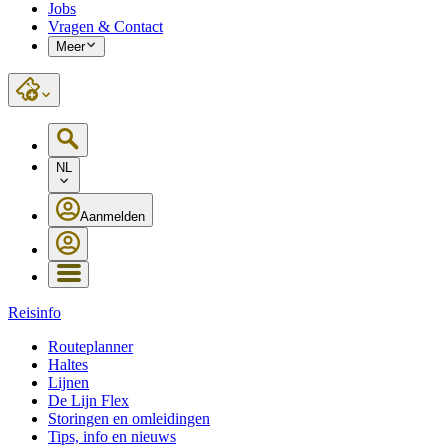
Jobs
Vragen & Contact
Meer
NL
Aanmelden
Reisinfo
Routeplanner
Haltes
Lijnen
De Lijn Flex
Storingen en omleidingen
Tips, info en nieuws