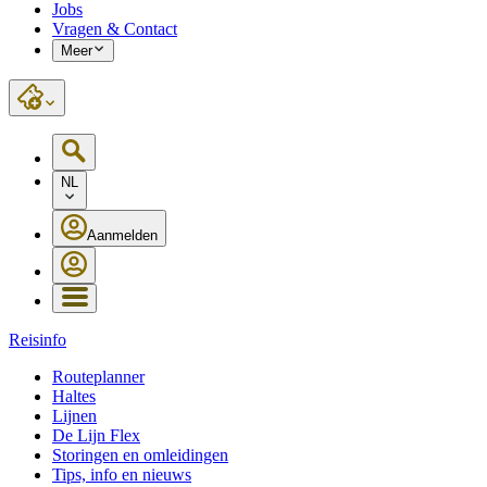
Jobs
Vragen & Contact
Meer
NL
Aanmelden
Reisinfo
Routeplanner
Haltes
Lijnen
De Lijn Flex
Storingen en omleidingen
Tips, info en nieuws