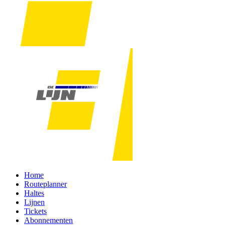
Home
Routeplanner
Haltes
Lijnen
Tickets
Abonnementen