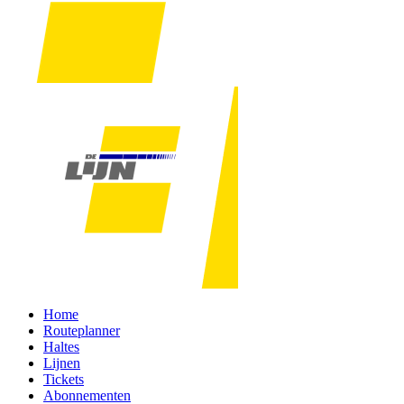
Home
Routeplanner
Haltes
Lijnen
Tickets
Abonnementen