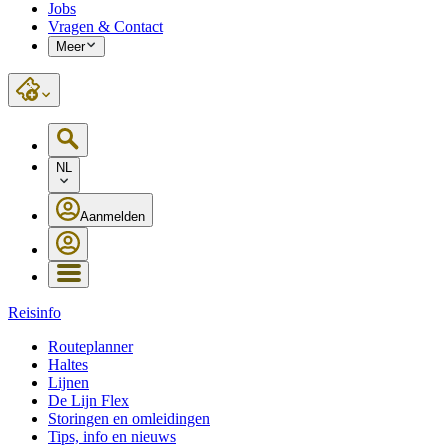
Jobs
Vragen & Contact
Meer
NL
Aanmelden
Reisinfo
Routeplanner
Haltes
Lijnen
De Lijn Flex
Storingen en omleidingen
Tips, info en nieuws