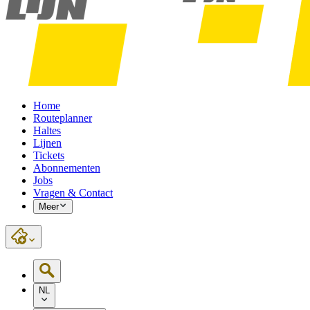
Home
Routeplanner
Haltes
Lijnen
Tickets
Abonnementen
Jobs
Vragen & Contact
Meer
NL