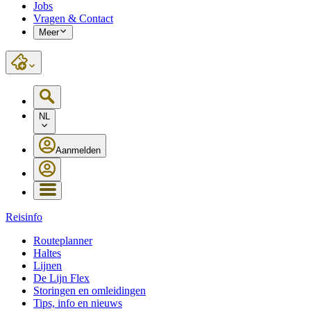
Jobs
Vragen & Contact
Meer
NL
Aanmelden
Reisinfo
Routeplanner
Haltes
Lijnen
De Lijn Flex
Storingen en omleidingen
Tips, info en nieuws