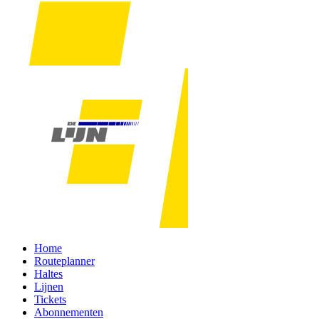
Home
Routeplanner
Haltes
Lijnen
Tickets
Abonnementen