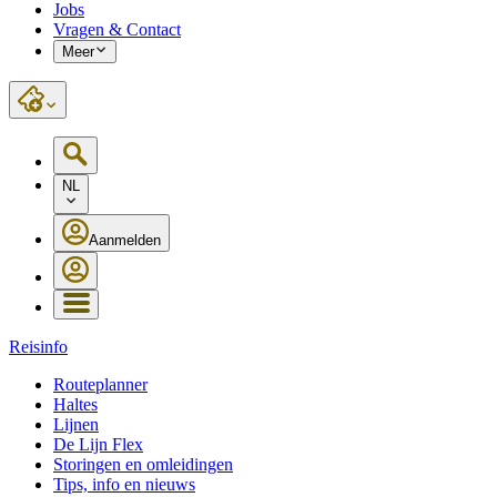
Jobs
Vragen & Contact
Meer
NL
Aanmelden
Reisinfo
Routeplanner
Haltes
Lijnen
De Lijn Flex
Storingen en omleidingen
Tips, info en nieuws