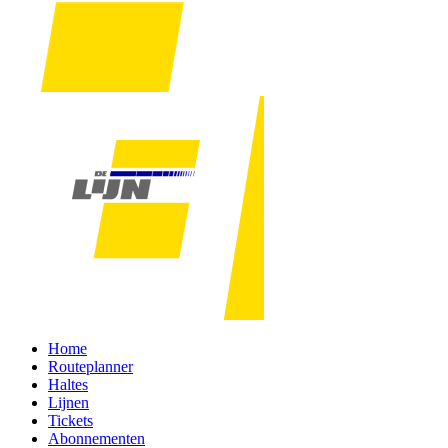
Home
Routeplanner
Haltes
Lijnen
Tickets
Abonnementen