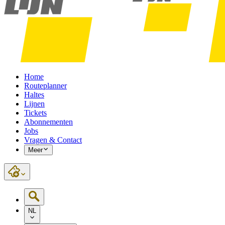
Home
Routeplanner
Haltes
Lijnen
Tickets
Abonnementen
Jobs
Vragen & Contact
Meer
NL