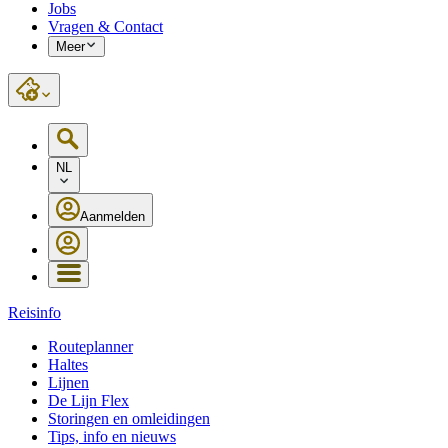
Jobs
Vragen & Contact
Meer
NL
Aanmelden
Reisinfo
Routeplanner
Haltes
Lijnen
De Lijn Flex
Storingen en omleidingen
Tips, info en nieuws