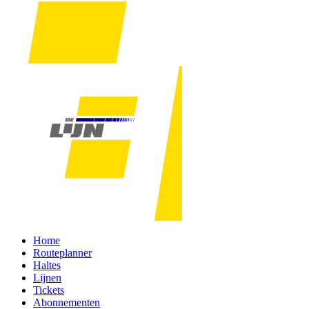
Home
Routeplanner
Haltes
Lijnen
Tickets
Abonnementen