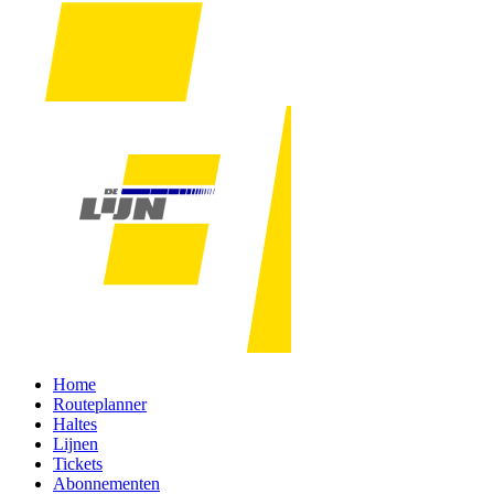
Home
Routeplanner
Haltes
Lijnen
Tickets
Abonnementen