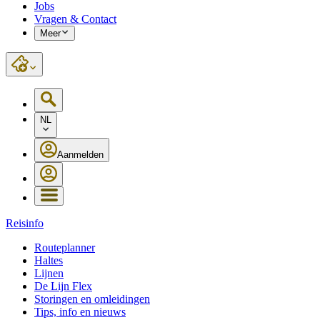
Jobs
Vragen & Contact
Meer
NL
Aanmelden
Reisinfo
Routeplanner
Haltes
Lijnen
De Lijn Flex
Storingen en omleidingen
Tips, info en nieuws