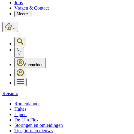
Jobs
Vragen & Contact
Meer
NL
Aanmelden
Reisinfo
Routeplanner
Haltes
Lijnen
De Lijn Flex
Storingen en omleidingen
Tips, info en nieuws