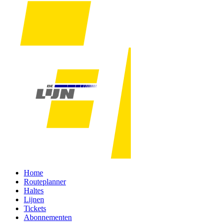
Home
Routeplanner
Haltes
Lijnen
Tickets
Abonnementen