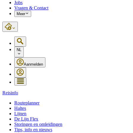
Jobs
Vragen & Contact
Meer
NL
Aanmelden
Reisinfo
Routeplanner
Haltes
Lijnen
De Lijn Flex
Storingen en omleidingen
Tips, info en nieuws