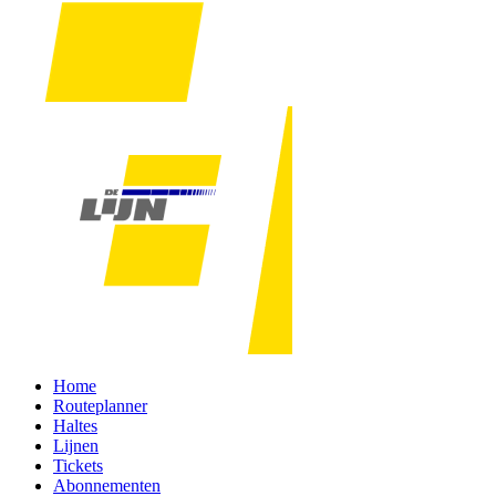
Home
Routeplanner
Haltes
Lijnen
Tickets
Abonnementen