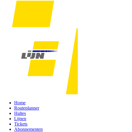
Home
Routeplanner
Haltes
Lijnen
Tickets
Abonnementen