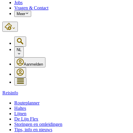
Jobs
Vragen & Contact
Meer
NL
Aanmelden
Reisinfo
Routeplanner
Haltes
Lijnen
De Lijn Flex
Storingen en omleidingen
Tips, info en nieuws