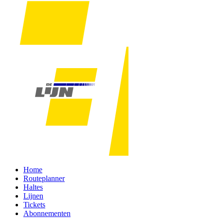
Home
Routeplanner
Haltes
Lijnen
Tickets
Abonnementen