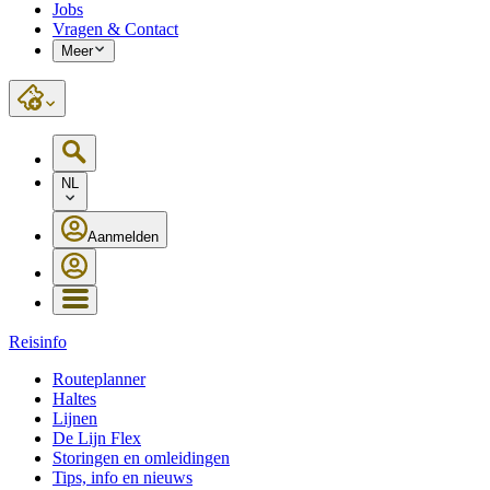
Jobs
Vragen & Contact
Meer
NL
Aanmelden
Reisinfo
Routeplanner
Haltes
Lijnen
De Lijn Flex
Storingen en omleidingen
Tips, info en nieuws