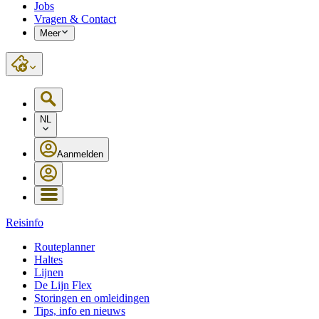
Jobs
Vragen & Contact
Meer
NL
Aanmelden
Reisinfo
Routeplanner
Haltes
Lijnen
De Lijn Flex
Storingen en omleidingen
Tips, info en nieuws