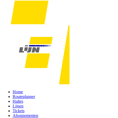
Home
Routeplanner
Haltes
Lijnen
Tickets
Abonnementen