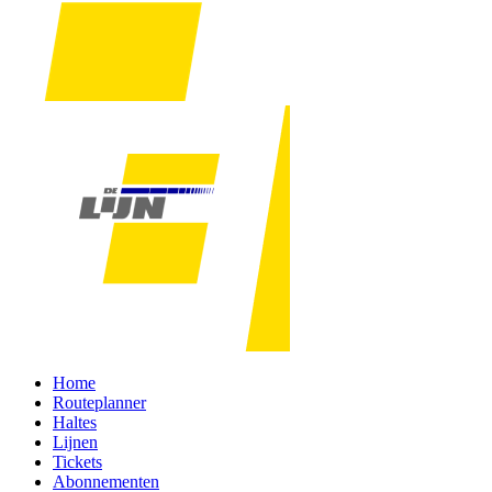
Home
Routeplanner
Haltes
Lijnen
Tickets
Abonnementen