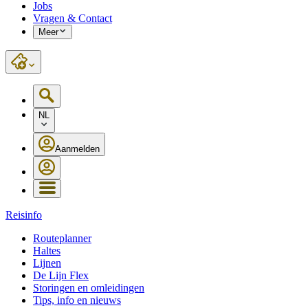
Jobs
Vragen & Contact
Meer
NL
Aanmelden
Reisinfo
Routeplanner
Haltes
Lijnen
De Lijn Flex
Storingen en omleidingen
Tips, info en nieuws