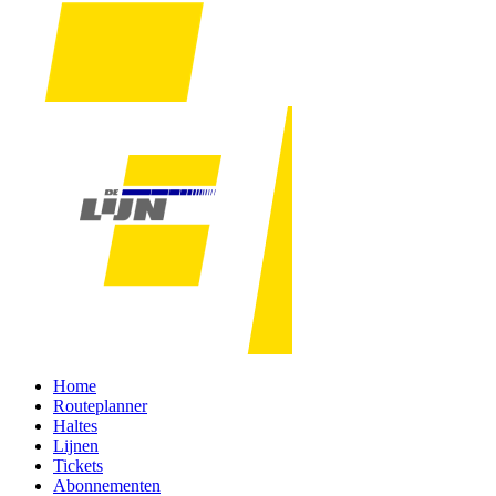
Home
Routeplanner
Haltes
Lijnen
Tickets
Abonnementen