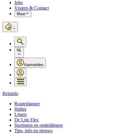
Jobs
Vragen & Contact
Meer
NL
Aanmelden
Reisinfo
Routeplanner
Haltes
Lijnen
De Lijn Flex
Storingen en omleidingen
Tips, info en nieuws