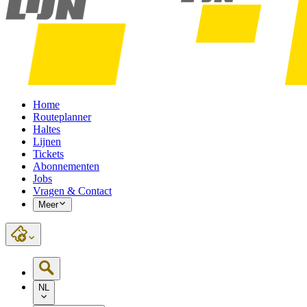
Home
Routeplanner
Haltes
Lijnen
Tickets
Abonnementen
Jobs
Vragen & Contact
Meer
NL