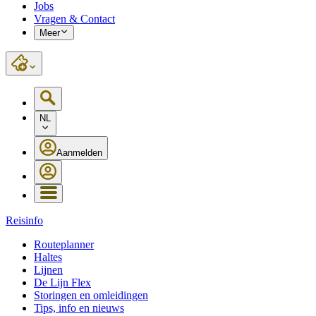
Jobs
Vragen & Contact
Meer
NL
Aanmelden
Reisinfo
Routeplanner
Haltes
Lijnen
De Lijn Flex
Storingen en omleidingen
Tips, info en nieuws