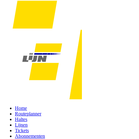
Home
Routeplanner
Haltes
Lijnen
Tickets
Abonnementen