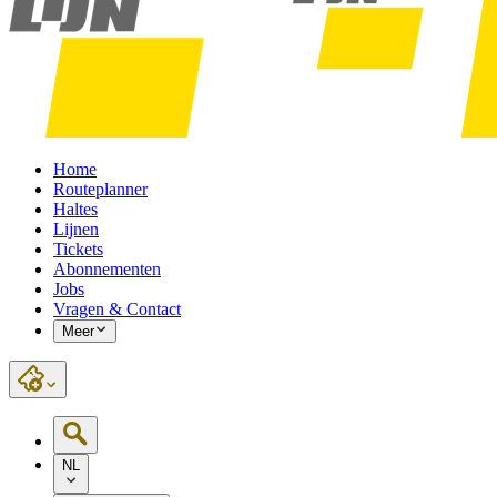
Home
Routeplanner
Haltes
Lijnen
Tickets
Abonnementen
Jobs
Vragen & Contact
Meer
NL