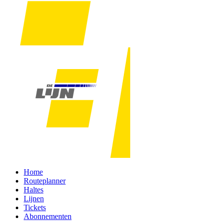
Home
Routeplanner
Haltes
Lijnen
Tickets
Abonnementen