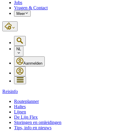
Jobs
Vragen & Contact
Meer
NL
Aanmelden
Reisinfo
Routeplanner
Haltes
Lijnen
De Lijn Flex
Storingen en omleidingen
Tips, info en nieuws