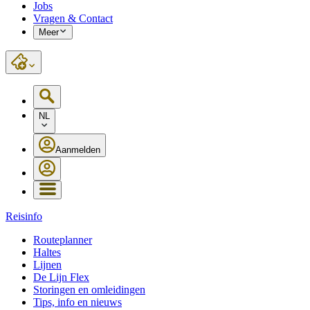
Jobs
Vragen & Contact
Meer
NL
Aanmelden
Reisinfo
Routeplanner
Haltes
Lijnen
De Lijn Flex
Storingen en omleidingen
Tips, info en nieuws