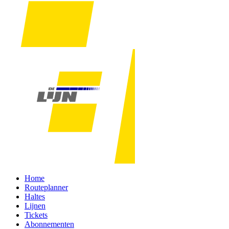
Home
Routeplanner
Haltes
Lijnen
Tickets
Abonnementen