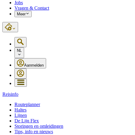
Jobs
Vragen & Contact
Meer
NL
Aanmelden
Reisinfo
Routeplanner
Haltes
Lijnen
De Lijn Flex
Storingen en omleidingen
Tips, info en nieuws