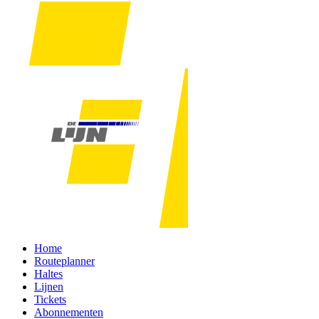
Home
Routeplanner
Haltes
Lijnen
Tickets
Abonnementen