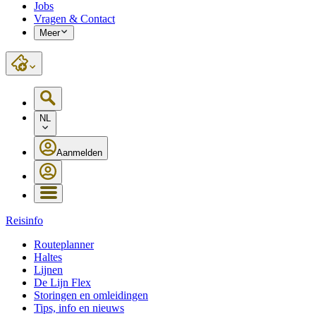
Jobs
Vragen & Contact
Meer
NL
Aanmelden
Reisinfo
Routeplanner
Haltes
Lijnen
De Lijn Flex
Storingen en omleidingen
Tips, info en nieuws