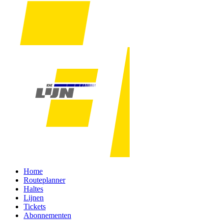
Home
Routeplanner
Haltes
Lijnen
Tickets
Abonnementen