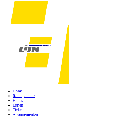
Home
Routeplanner
Haltes
Lijnen
Tickets
Abonnementen