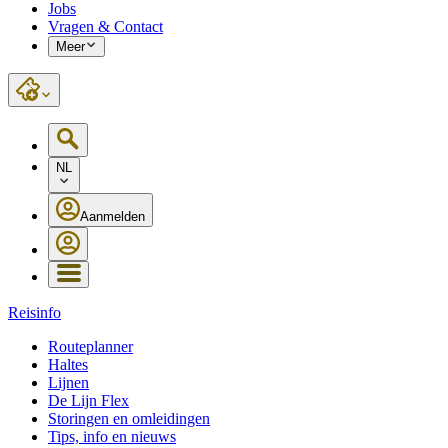
Jobs
Vragen & Contact
Meer
NL
Aanmelden
Reisinfo
Routeplanner
Haltes
Lijnen
De Lijn Flex
Storingen en omleidingen
Tips, info en nieuws