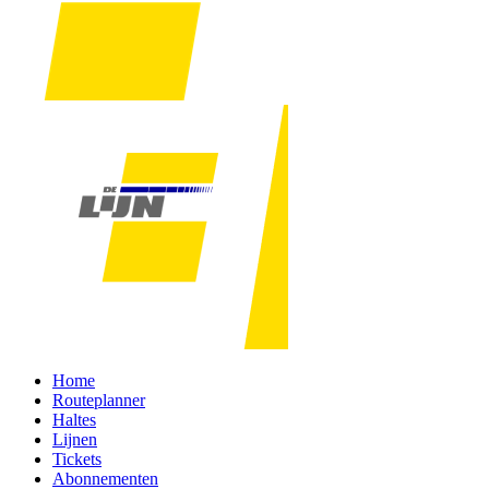
Home
Routeplanner
Haltes
Lijnen
Tickets
Abonnementen