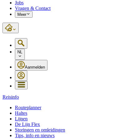
Jobs
Vragen & Contact
Meer
NL
Aanmelden
Reisinfo
Routeplanner
Haltes
Lijnen
De Lijn Flex
Storingen en omleidingen
Tips, info en nieuws