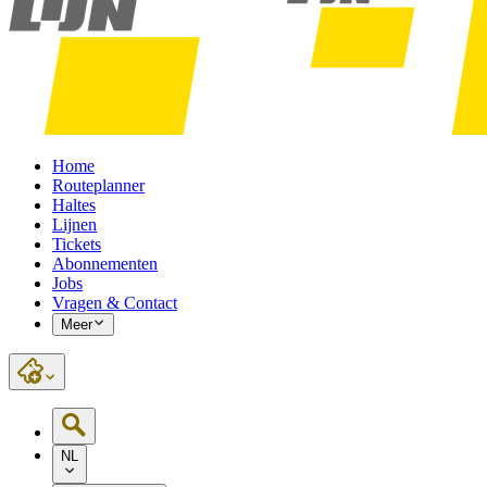
Home
Routeplanner
Haltes
Lijnen
Tickets
Abonnementen
Jobs
Vragen & Contact
Meer
NL