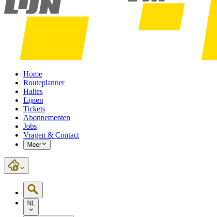
Home
Routeplanner
Haltes
Lijnen
Tickets
Abonnementen
Jobs
Vragen & Contact
Meer
NL