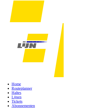
Home
Routeplanner
Haltes
Lijnen
Tickets
Abonnementen