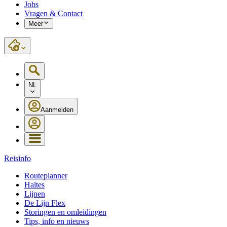
Jobs
Vragen & Contact
Meer
NL
Aanmelden
Reisinfo
Routeplanner
Haltes
Lijnen
De Lijn Flex
Storingen en omleidingen
Tips, info en nieuws