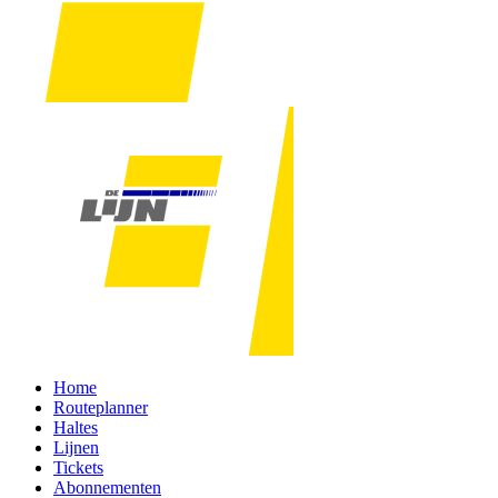
Home
Routeplanner
Haltes
Lijnen
Tickets
Abonnementen