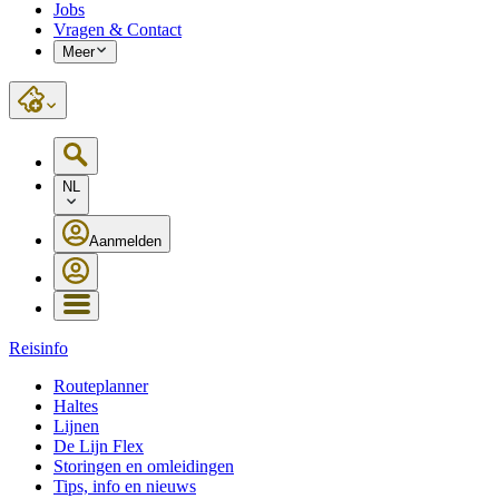
Jobs
Vragen & Contact
Meer
NL
Aanmelden
Reisinfo
Routeplanner
Haltes
Lijnen
De Lijn Flex
Storingen en omleidingen
Tips, info en nieuws