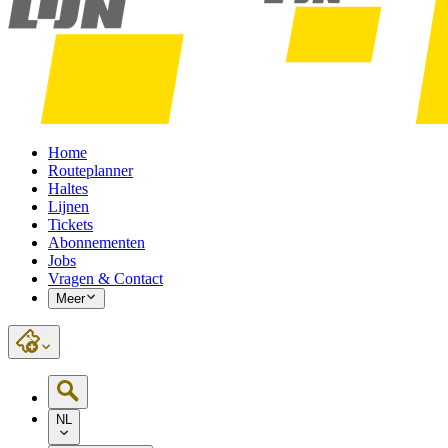
Home
Routeplanner
Haltes
Lijnen
Tickets
Abonnementen
Jobs
Vragen & Contact
Meer
NL