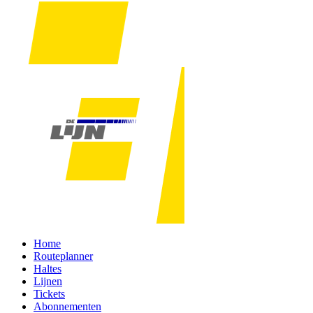
Home
Routeplanner
Haltes
Lijnen
Tickets
Abonnementen