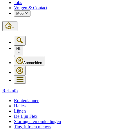
Jobs
Vragen & Contact
Meer
NL
Aanmelden
Reisinfo
Routeplanner
Haltes
Lijnen
De Lijn Flex
Storingen en omleidingen
Tips, info en nieuws