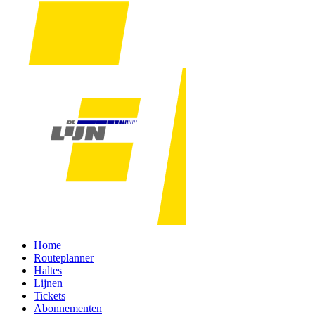
Home
Routeplanner
Haltes
Lijnen
Tickets
Abonnementen