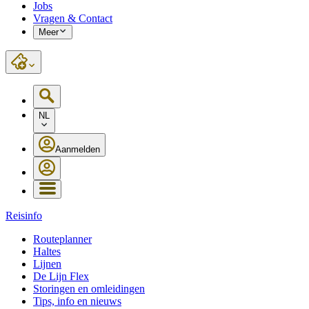
Jobs
Vragen & Contact
Meer
NL
Aanmelden
Reisinfo
Routeplanner
Haltes
Lijnen
De Lijn Flex
Storingen en omleidingen
Tips, info en nieuws