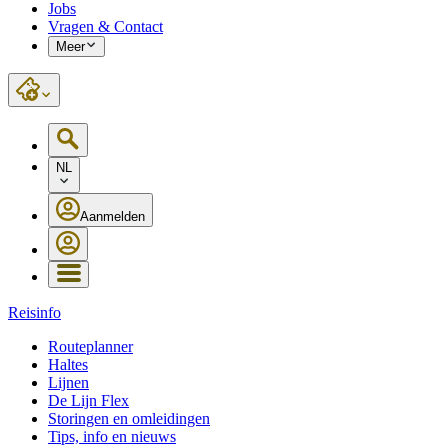
Jobs
Vragen & Contact
Meer
NL
Aanmelden
Reisinfo
Routeplanner
Haltes
Lijnen
De Lijn Flex
Storingen en omleidingen
Tips, info en nieuws