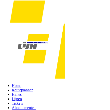
Home
Routeplanner
Haltes
Lijnen
Tickets
Abonnementen